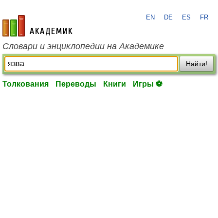
EN
DE
ES
FR
academic.ru
Словари и энциклопедии на Академике
Найти!
Толкования
Переводы
Книги
Игры ⚽